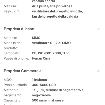
ventola sporta
Medium:
Aria pulita/aria polverosa
High Light:
ventilatore del progetto indotto
,
fan del progetto della caldaia
Proprietà di base
Marchio:
SIMO
Modello del
Ventilatore 9-12 di SIMO
prodotto:
certificato:
CE, ISO9001:2008,TUV
Paese di origine:
Henan Cina
Proprietà Commerciali
MOQ:
1 insieme
Prezzo unitario:
300-5000 USD
Metodo di
T/T, L/C, termine di pagamento è
pagamento:
negoziabile
Capacità di
500 insiemi al mese