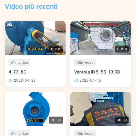
Video più recenti
00:36
00:18
Altri video
Altri video
4-73-8C
Ventola ID 5-55-13.5D
2026-04-28
2026-04-15
00:33
00:39
Altri video
Altri video