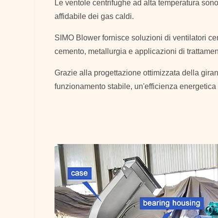
Le ventole centrifughe ad alta temperatura sono p
affidabile dei gas caldi.
SIMO Blower fornisce soluzioni di ventilatori cent
cemento, metallurgia e applicazioni di trattame
Grazie alla progettazione ottimizzata della girant
funzionamento stabile, un'efficienza energetica 