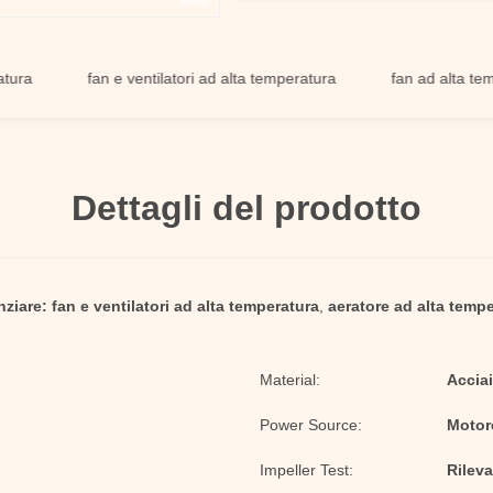
fan e ventilatori ad alta temperatura
fan ad alta temperatur
Dettagli del prodotto
nziare:
fan e ventilatori ad alta temperatura
,
aeratore ad alta temp
Material:
Acciai
Power Source:
Motor
Impeller Test:
Rileva