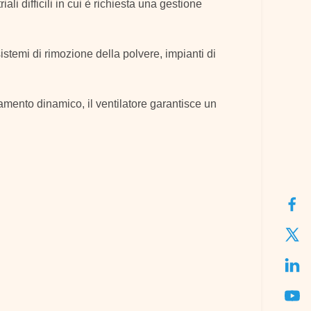
i difficili in cui è richiesta una gestione
sistemi di rimozione della polvere, impianti di
ciamento dinamico, il ventilatore garantisce un