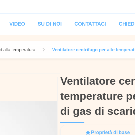
VIDEO
SU DI NOI
CONTATTACI
CHIED
ad alta temperatura
Ventilatore centrifugo per alte temperatu
Ventilatore cen
Ventilatore cen
temperature pe
temperature pe
di gas di scar
di gas di scar
Proprietà di base