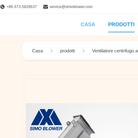
+86-373-5828637
service@simoblower.com
CASA
PRODOTTI
Casa
prodotti
Ventilatore centrifugo 