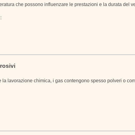
eratura che possono influenzare le prestazioni e la durata del ve
:
rosivi
a e la lavorazione chimica, i gas contengono spesso polveri o com