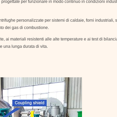
rogettate per funzionare in modo continuo in condizioni industrial
rifughe personalizzate per sistemi di caldaie, forni industriali, 
nto dei gas di combustione.
e, ai materiali resistenti alle alte temperature e ai test di bilan
e una lunga durata di vita.