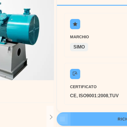
MARCHIO
SIMO
CERTIFICATO
CE, ISO9001:2008,TUV
RIC