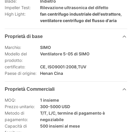
Blade:
Indietro
Impeller Test:
Rilevazione ultrasonica del difetto
High Light:
fan centrifugo industriale dell'estrattore
,
ventilatore centrifugo del flusso d'aria
Proprietà di base
Marchio:
SIMO
Modello del
Ventilatore 5-05 di SIMO
prodotto:
certificato:
CE, ISO9001:2008,TUV
Paese di origine:
Henan Cina
Proprietà Commerciali
MOQ:
1 insieme
Prezzo unitario:
300-5000 USD
Metodo di
T/T, L/C, termine di pagamento è
pagamento:
negoziabile
Capacità di
500 insiemi al mese