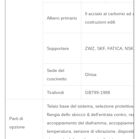
Il acciaio al carbonio ad alt
Albero primario
costruzioni edili
Sopportare
ZWZ, SKF, FATICA, NSK
Sede del
Ghisa
cuscinetto
Tirafondi
GB799-1988
Telaio base del sistema, selezione protettiva, co
flangia dello sbocco & dell'entrata contro, rego
Parti di
accoppiamento del diaframma, accoppiamento fl
opzione
temperatura, sensore di vibrazione, dispositivo 