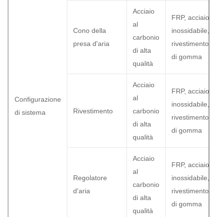
Acciaio
FRP, acciaio
al
Cono della
inossidabile,
carbonio
presa d'aria
rivestimento
di alta
di gomma
qualità
Acciaio
FRP, acciaio
al
Configurazione
inossidabile,
Rivestimento
carbonio
di sistema
rivestimento
di alta
di gomma
qualità
Acciaio
FRP, acciaio
al
Regolatore
inossidabile,
carbonio
d'aria
rivestimento
di alta
di gomma
qualità