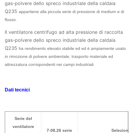
gas-polvere dello spreco industriale della caldaia
Q235
appartiene alla piccola serie di pressione di medium e di
flusso.
Il ventilatore centrifugo ad alta pressione di raccolta
gas-polvere dello spreco industriale della caldaia
Q235
ha rendimento elevato stabile ed ed è ampiamente usato
in rimozione di polvere ambientale, trasporto materiale ed
attrezzatura corrispondenti nei campi industriali.
Dati tecnici
Serie del
ventilatore
7-08.26 serie
Selezione d