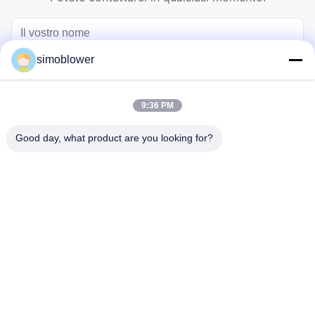
simoblower
9:36 PM
Good day, what product are you looking for?
Invii
Casa
Prodotti
Video
Su di noi
Visita alla fabbrica