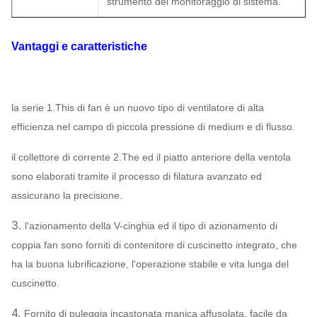
strumento del monitoraggio di sistema.
Vantaggi e caratteristiche
la serie 1.This di fan è un nuovo tipo di ventilatore di alta
efficienza nel campo di piccola pressione di medium e di flusso.
il collettore di corrente 2.The ed il piatto anteriore della ventola
sono elaborati tramite il processo di filatura avanzato ed
assicurano la precisione.
3.
l'azionamento della V-cinghia ed il tipo di azionamento di
coppia fan sono forniti di contenitore di cuscinetto integrato, che
ha la buona lubrificazione, l'operazione stabile e vita lunga del
cuscinetto.
4.
Fornito di puleggia incastonata manica affusolata, facile da