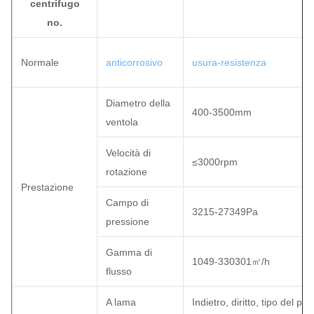
centrifugo
no.
Normale
anticorrosivo
usura-resistenza
Diametro della
400-3500mm
ventola
Velocità di
≤3000rpm
rotazione
Prestazione
Campo di
3215-27349Pa
pressione
Gamma di
1049-330301㎥/h
flusso
A lama
Indietro, diritto, tipo del prof