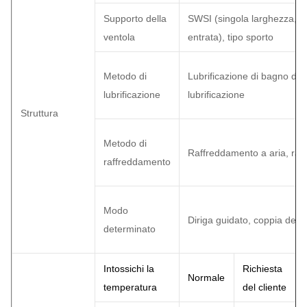
Supporto della
SWSI (singola larghezza, s
ventola
entrata), tipo sporto
Metodo di
Lubrificazione di bagno d'oli
lubrificazione
lubrificazione
Struttura
Metodo di
Raffreddamento a aria, raf
raffreddamento
Modo
Diriga guidato, coppia dete
determinato
Intossichi la
Richiesta
Normale
temperatura
del cliente