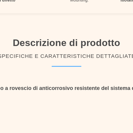
 difetto
Mounting:
Isolat
Descrizione di prodotto
SPECIFICHE E CARATTERISTICHE DETTAGLIAT
o a rovescio di anticorrosivo resistente del sistema di