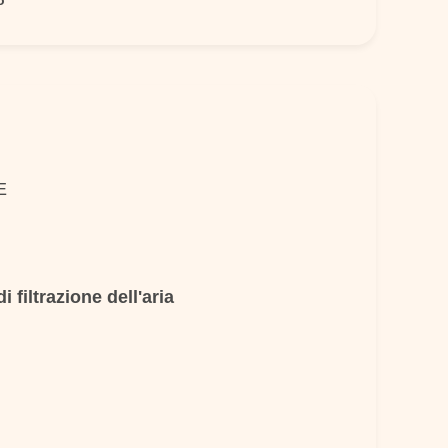
o
E
 filtrazione dell'aria