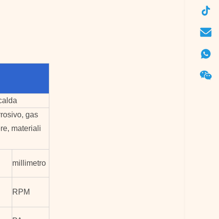
calda
rrosivo, gas
re, materiali
millimetro
RPM