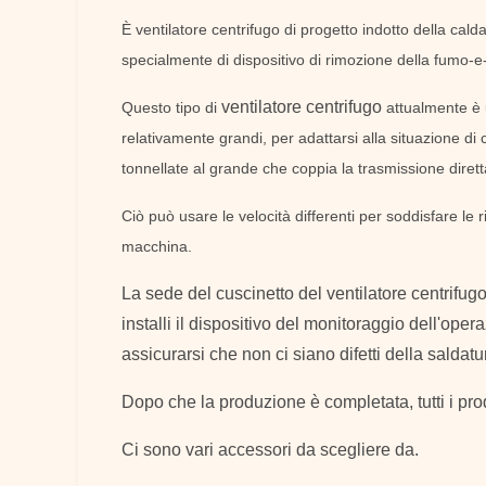
È ventilatore centrifugo di progetto indotto della cald
specialmente di dispositivo di rimozione della fumo-e
ventilatore centrifugo
Questo tipo di
attualmente è u
relativamente grandi, per adattarsi alla situazione di c
tonnellate al grande che coppia la trasmissione diretta,
Ciò può usare le velocità differenti per soddisfare le r
macchina.
La sede del cuscinetto del ventilatore centrifug
installi il dispositivo del monitoraggio dell'oper
assicurarsi che non ci siano difetti della saldatur
Dopo che la produzione è completata, tutti i prod
Ci sono vari accessori da scegliere da.