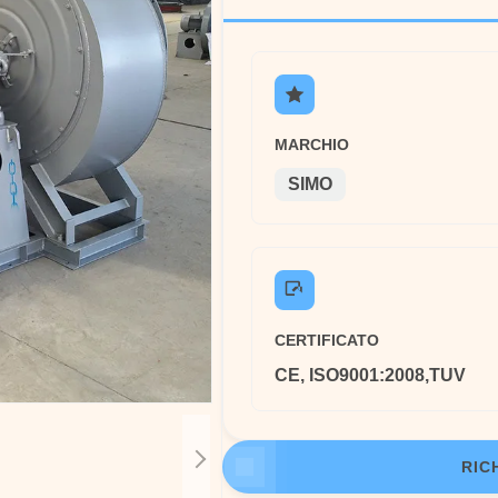
MARCHIO
SIMO
CERTIFICATO
CE, ISO9001:2008,TUV
RIC