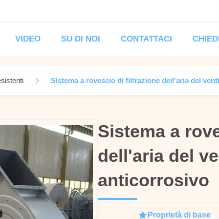
VIDEO
SU DI NOI
CONTATTACI
CHIED
esistenti
Sistema a rovescio di filtrazione dell'aria del vent
Sistema a rove
Sistema a rove
dell'aria del v
dell'aria del v
anticorrosivo
anticorrosivo
Proprietà di base