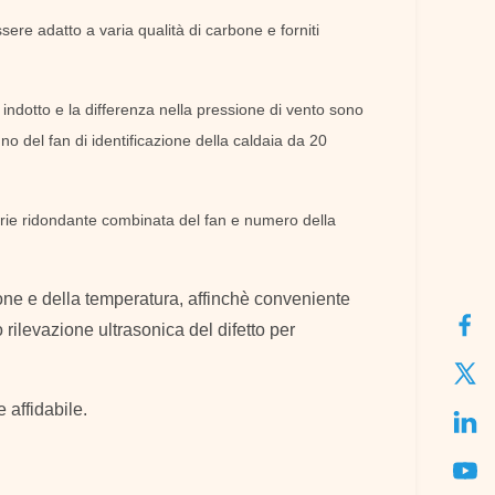
sere adatto a varia qualità di carbone e forniti
to indotto e la differenza nella pressione di vento sono
gno del fan di identificazione della caldaia da 20
, serie ridondante combinata del fan e numero della
ione e della temperatura, affinchè conveniente
 rilevazione ultrasonica del difetto per
 affidabile.