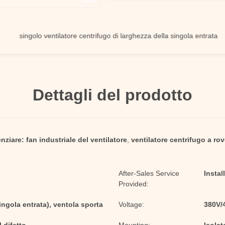
singolo ventilatore centrifugo di larghezza della singola entrata
Dettagli del prodotto
nziare:
fan industriale del ventilatore
,
ventilatore centrifugo a ro
After-Sales Service
Instal
Provided:
ingola entrata), ventola sporta
Voltage:
380V/