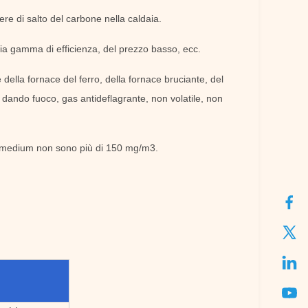
ere di salto del carbone nella caldaia.
mpia gamma di efficienza, del prezzo basso, ecc.
 della fornace del ferro, della fornace bruciante, del
o dando fuoco, gas antideflagrante, non volatile, non
el medium non sono più di 150 mg/m3.