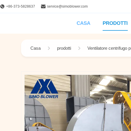
+86-373-5828637
service@simoblower.com
CASA
PRODOTTI
Casa
prodotti
Ventilatore centrifugo 