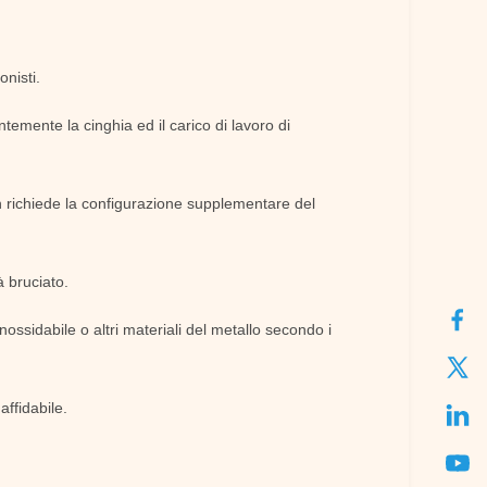
nisti.
temente la cinghia ed il carico di lavoro di
n richiede la configurazione supplementare del
à bruciato.
nossidabile o altri materiali del metallo secondo i
affidabile.