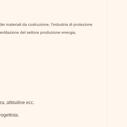
ei materiali da costruzione, l'industria di protezione
i ventilazione del settore produzione energia,
a, altitudine ecc.
ogettista.