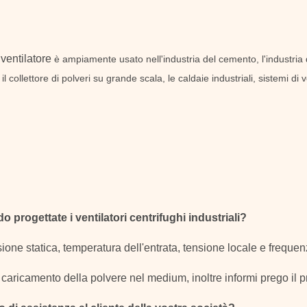
 ventilatore
è ampiamente usato nell'industria del cemento, l'industria d
 il collettore di polveri su grande scala, le caldaie industriali, sistemi d
progettate i ventilatori centrifughi industriali?
ione statica, temperatura dell'entrata, tensione locale e frequenz
aricamento della polvere nel medium, inoltre informi prego il pr