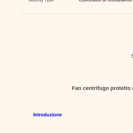
Bearing Type:
Cuscinetto di rotolamento
Fan centrifugo protetto 
Introduzione