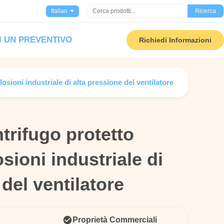
Italian
Ricerca
I UN PREVENTIVO
Richiedi Informazioni
losioni industriale di alta pressione del ventilatore
ntrifugo protetto
ntrifugo protetto
sioni industriale di
sioni industriale di
del ventilatore
del ventilatore
Proprietà Commerciali