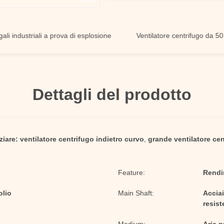
dustriali a prova di esplosione
Ventilatore centrifugo da 50 Hz
Dettagli del prodotto
ziare:
ventilatore centrifugo indietro curvo
,
grande ventilatore cen
Feature:
Rendi
olio
Main Shaft:
Acciai
resist