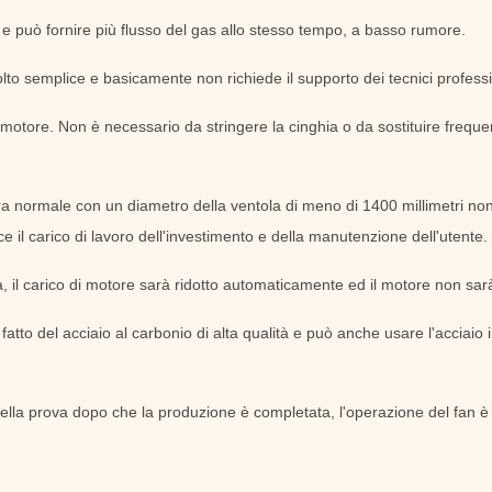
s e può fornire più flusso del gas allo stesso tempo, a basso rumore.
lto semplice e basicamente non richiede il supporto dei tecnici professio
 motore. Non è necessario da stringere la cinghia o da sostituire frequen
ra normale con un diametro della ventola di meno di 1400 millimetri no
e il carico di lavoro dell'investimento e della manutenzione dell'utente.
, il carico di motore sarà ridotto automaticamente ed il motore non sar
fatto del acciaio al carbonio di alta qualità e può anche usare l'acciaio i
della prova dopo che la produzione è completata, l'operazione del fan è 