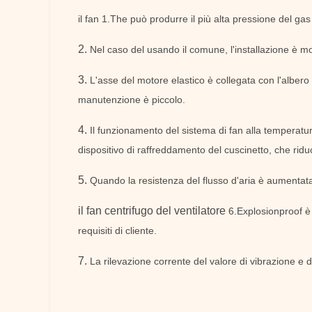
il fan 1.The può produrre il più alta pressione del ga
2.
Nel caso del usando il comune, l'installazione è mo
3.
L'asse del motore elastico è collegata con l'albero
manutenzione è piccolo.
4.
Il funzionamento del sistema di fan alla temperatu
dispositivo di raffreddamento del cuscinetto, che riduc
5.
Quando la resistenza del flusso d'aria è aumentata
il fan
centrifugo del ventilatore
6.Explosionproof è 
requisiti di cliente.
7.
La rilevazione corrente del valore di vibrazione e 