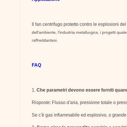
Il fan centrifugo protetto contro le esplosioni del
dell'ambiente, l'industria metallurgica, i progetti quale
raffreddantesi.
FAQ
1.
Che parametri devono essere forniti quando 
Risposte: Flusso d'aria, pressione totale o press
Se c'è gas infiammabile ed esplosivo, o grande c