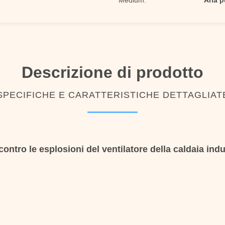
Medium:
Aria p
Descrizione di prodotto
SPECIFICHE E CARATTERISTICHE DETTAGLIAT
contro le esplosioni del ventilatore della caldaia indu