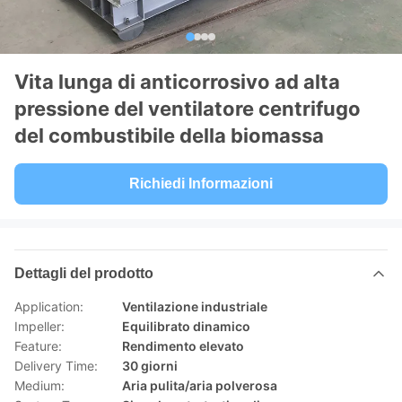
Vita lunga di anticorrosivo ad alta
pressione del ventilatore centrifugo
del combustibile della biomassa
Richiedi Informazioni
Dettagli del prodotto
Application:
Ventilazione industriale
Impeller:
Equilibrato dinamico
Feature:
Rendimento elevato
Delivery Time:
30 giorni
Medium:
Aria pulita/aria polverosa