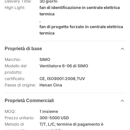
Delivery Time:
30 giorni
High Light:
fan di identificazione in centrale elettrica
termica
,
fan di progetto forzato in centrale elettrica
termica
Proprietà di base
Marchio:
SIMO
Modello del
Ventilatore 6-06 di SIMO
prodotto:
certificato:
CE, ISO9001:2008,TUV
Paese di origine:
Henan Cina
Proprietà Commerciali
MOQ:
1 insieme
Prezzo unitario:
300-5000 USD
Metodo di
T/T, L/C, termine di pagamento è