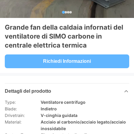
Grande fan della caldaia infornati del
ventilatore di SIMO carbone in
centrale elettrica termica
Richiedi Informazioni
Dettagli del prodotto
Type:
Ventilatore centrifugo
Blade:
Indietro
Drivetrain:
V-cinghia guidata
Material:
Acciaio al carbonio/acciaio legato/acciaio
inossidabile