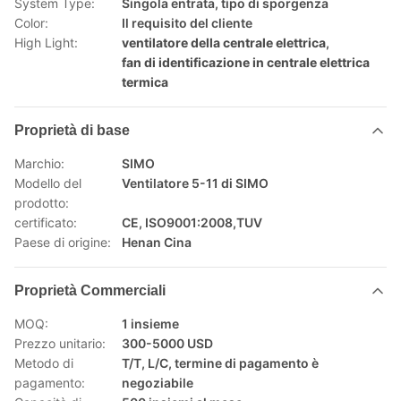
System Type:
Singola entrata, tipo di sporgenza
Color:
Il requisito del cliente
High Light:
ventilatore della centrale elettrica
,
fan di identificazione in centrale elettrica
termica
Proprietà di base
Marchio:
SIMO
Modello del
Ventilatore 5-11 di SIMO
prodotto:
certificato:
CE, ISO9001:2008,TUV
Paese di origine:
Henan Cina
Proprietà Commerciali
MOQ:
1 insieme
Prezzo unitario:
300-5000 USD
Metodo di
T/T, L/C, termine di pagamento è
pagamento:
negoziabile