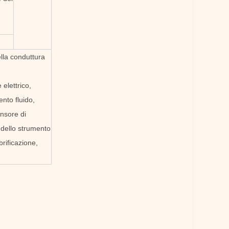
lla conduttura
elettrico,
nto fluido,
nsore di
 dello strumento
brificazione,