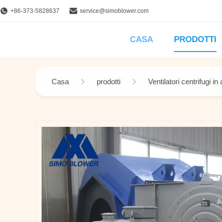
+86-373-5828637
service@simoblower.com
CASA
PRODOTTI
Casa
prodotti
Ventilatori centrifugi in