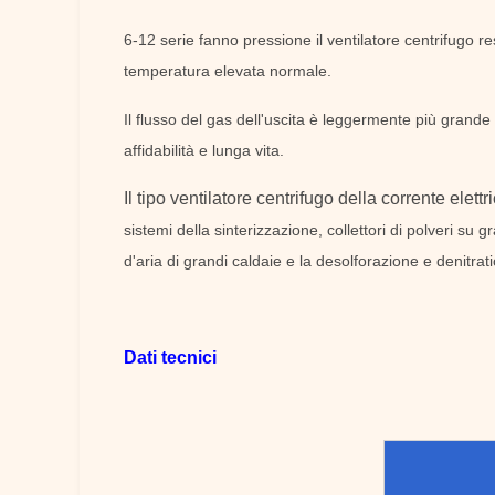
6-12 serie fanno pressione il ventilatore centrifugo re
temperatura elevata normale.
Il flusso del gas dell'uscita è leggermente più grande 
affidabilità e lunga vita.
Il tipo ventilatore centrifugo della corrente elett
sistemi della sinterizzazione, collettori di polveri su
d'aria di grandi caldaie e la desolforazione e denitration
Dati tecnici