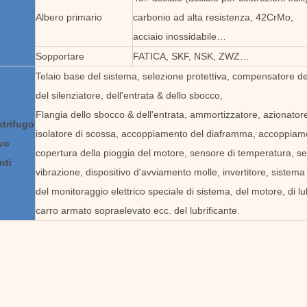
Albero primario
carbonio ad alta resistenza, 42CrMo,
acciaio inossidabile…
Sopportare
FATICA, SKF, NSK, ZWZ…
Telaio base del sistema, selezione protettiva, compensatore de
del silenziatore, dell'entrata & dello sbocco,
Flangia dello sbocco & dell'entrata, ammortizzatore, azionatore 
ntrifugo
isolatore di scossa, accoppiamento del diaframma, accoppiame
vo
copertura della pioggia del motore, sensore di temperatura, se
nti
vibrazione, dispositivo d'avviamento molle, invertitore, sistema
del monitoraggio elettrico speciale di sistema, del motore, di lu
carro armato sopraelevato ecc. del lubrificante.