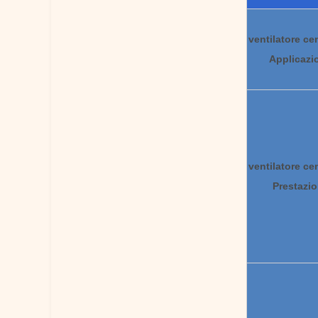
ventilatore ce
Applicazi
ventilatore ce
Prestazi