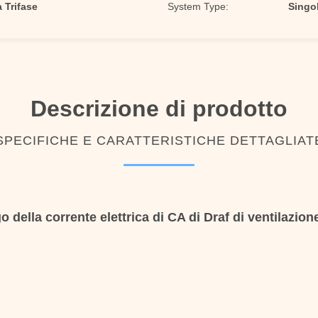
 Trifase
System Type:
Singol
Descrizione di prodotto
SPECIFICHE E CARATTERISTICHE DETTAGLIAT
o della corrente elettrica di CA di Draf di ventilazion