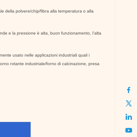
le della polvere/chip/fibra alla temperatura o alla
rande e la pressione è alta, buon funzionamento, l'alta
ente usato nelle applicazioni industriali quali i
forno rotante industriale/forno di calcinazione, presa