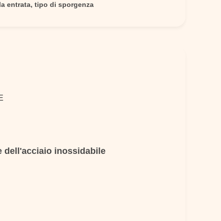
a entrata, tipo di sporgenza
E
e dell'acciaio inossidabile