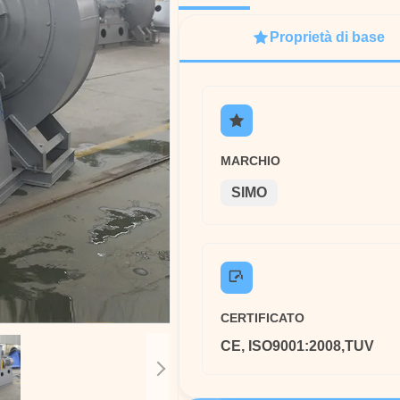
Proprietà di base
MARCHIO
SIMO
CERTIFICATO
CE, ISO9001:2008,TUV