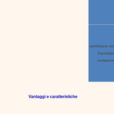
ventilatore ce
Facoltati
compone
Vantaggi e caratteristiche