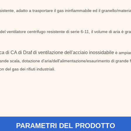
sistente, adatto a trasportare il gas ininfiammabile ed il granello/materia
del ventilatore centrifugo resistente di serie 6-11, il volume di aria è g
rica di CA di Draf di ventilazione dell'acciaio inossidabile
è ampiam
 grande scala, dotazione d'aria/dell'alimentazione/esaurimento di grande 
 del gas dei rifiuti industriali.
PARAMETRI DEL PRODOTTO