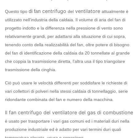
centrifugo
ventilatore
di fan
Questo tipo
del
attualmente è
utilizzato nell'industria della caldaia. Il volume di aria del fan di
progetto indotto e la differenza nella pressione di vento sono
relativamente grandi, per adattarsi alla situazione di cui sopra,
tenendo conto della realizzabilità del fan, oltre potere di bisogno
del fan di identificazione della caldaia da 20 tonnellate al grande
che coppia la trasmissione diretta, l'altra usa il tipo triangolare
trasmissione della cinghia.
Ciò può usare le velocità differenti per soddisfare le richieste di
vari collettori di polveri nella stessi caldaia di tonnellaggio, serie
ridondante combinata del fan e numero della macchina.
Il fan centrifugo del ventilatore del gas di combustione
è usato per trasportare i vari gas comuni ed i materiali duri nella
produzione industriale ed è adatto per vari termini duri quali
temperatura elevata, usura e corrosione.