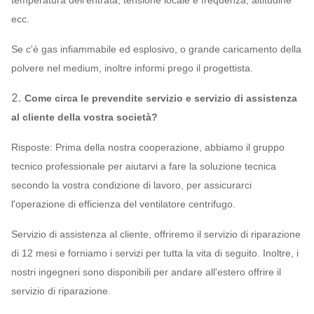
temperatura dell'entrata, tensione locale e frequenza, altitudine
ecc.
Se c'è gas infiammabile ed esplosivo, o grande caricamento della
polvere nel medium, inoltre informi prego il progettista.
2.
Come circa le prevendite servizio e servizio di assistenza
al cliente della vostra società?
Risposte: Prima della nostra cooperazione, abbiamo il gruppo
tecnico professionale per aiutarvi a fare la soluzione tecnica
secondo la vostra condizione di lavoro, per assicurarci
l'operazione di efficienza del ventilatore centrifugo.
Servizio di assistenza al cliente, offriremo il servizio di riparazione
di 12 mesi e forniamo i servizi per tutta la vita di seguito. Inoltre, i
nostri ingegneri sono disponibili per andare all'estero offrire il
servizio di riparazione.