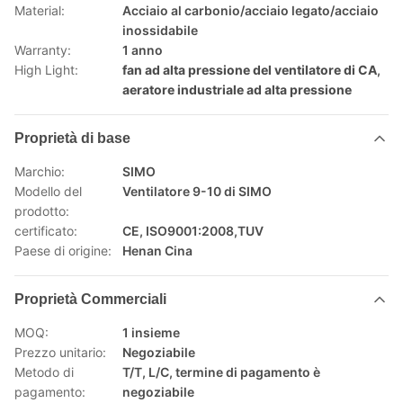
Material:
Acciaio al carbonio/acciaio legato/acciaio
inossidabile
Warranty:
1 anno
High Light:
fan ad alta pressione del ventilatore di CA
,
aeratore industriale ad alta pressione
Proprietà di base
Marchio:
SIMO
Modello del
Ventilatore 9-10 di SIMO
prodotto:
certificato:
CE, ISO9001:2008,TUV
Paese di origine:
Henan Cina
Proprietà Commerciali
MOQ:
1 insieme
Prezzo unitario:
Negoziabile
Metodo di
T/T, L/C, termine di pagamento è
pagamento:
negoziabile