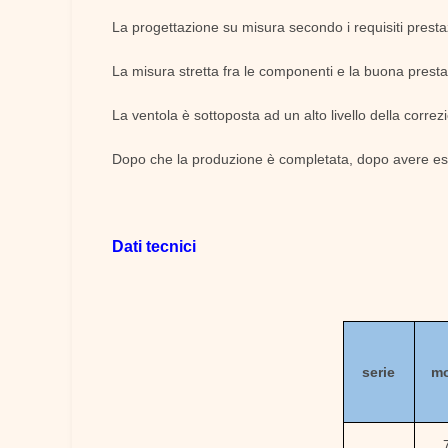
La progettazione su misura secondo i requisiti prestaz
La misura stretta fra le componenti e la buona prestazi
La ventola è sottoposta ad un alto livello della correz
Dopo che la produzione è completata, dopo avere esegu
Dati tecnici
serie
mo