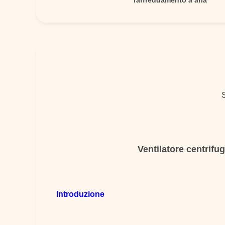
raffreddamento a aria
Ventilatore centrifug
Introduzione