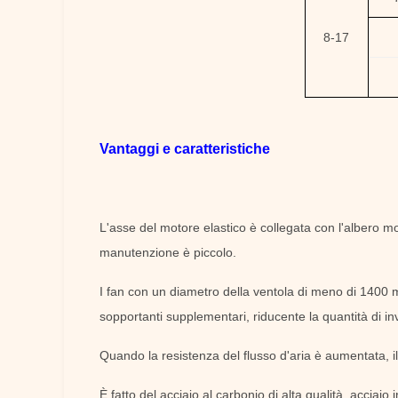
8-17
Vantaggi e caratteristiche
L'asse del motore elastico è collegata con l'albero mo
manutenzione è piccolo.
I fan con un diametro della ventola di meno di 1400 m
sopportanti supplementari, riducente la quantità di i
Quando la resistenza del flusso d'aria è aumentata, i
È fatto del acciaio al carbonio di alta qualità, acciaio 