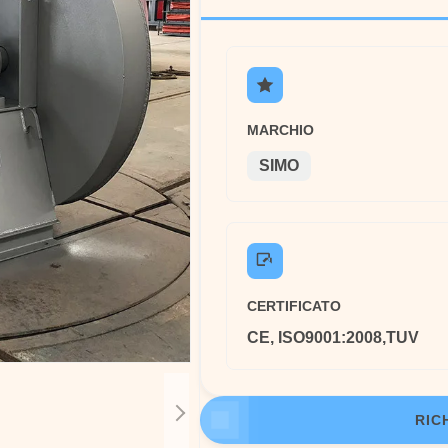
MARCHIO
SIMO
CERTIFICATO
CE, ISO9001:2008,TUV
RIC