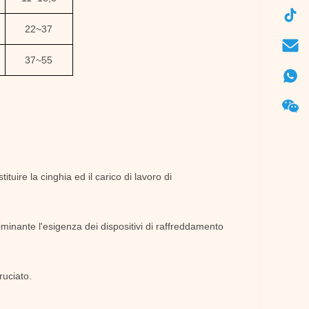
22
~
37
37
~
55
uire la cinghia ed il carico di lavoro di
minante l'esigenza dei dispositivi di raffreddamento
ruciato.