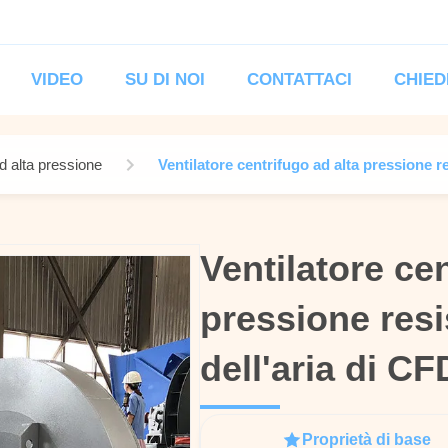
VIDEO
SU DI NOI
CONTATTACI
CHIED
ad alta pressione
Ventilatore centrifugo ad alta pressione re
Ventilatore cen
Ventilatore cen
pressione resi
pressione resi
dell'aria di CF
dell'aria di CF
Proprietà di base