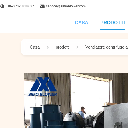
+86-373-5828637
service@simoblower.com
CASA
PRODOTTI
Casa
prodotti
Ventilatore centrifugo 