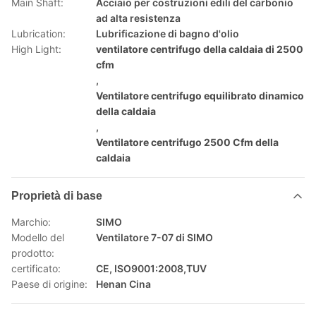
Main Shaft:
Acciaio per costruzioni edili del carbonio
ad alta resistenza
Lubrication:
Lubrificazione di bagno d'olio
High Light:
ventilatore centrifugo della caldaia di 2500
cfm
,
Ventilatore centrifugo equilibrato dinamico
della caldaia
,
Ventilatore centrifugo 2500 Cfm della
caldaia
Proprietà di base
Marchio:
SIMO
Modello del
Ventilatore 7-07 di SIMO
prodotto:
certificato:
CE, ISO9001:2008,TUV
Paese di origine:
Henan Cina