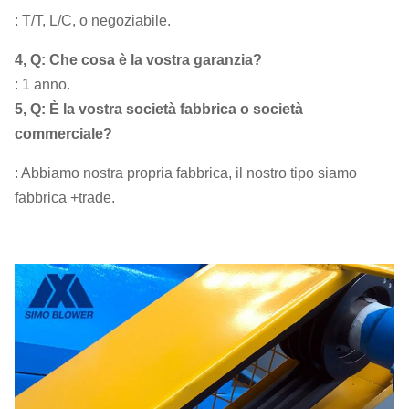
: T/T, L/C, o negoziabile.
4, Q: Che cosa è la vostra garanzia?
: 1 anno.
5, Q: È la vostra società fabbrica o società
commerciale?
: Abbiamo nostra propria fabbrica, il nostro tipo siamo
fabbrica +trade.