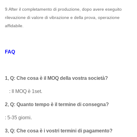
9.After il completamento di produzione, dopo avere eseguito
rilevazione di valore di vibrazione e della prova, operazione
affidabile.
FAQ
1, Q: Che cosa è il MOQ della vostra società?
: Il MOQ è 1set.
2, Q: Quanto tempo è il termine di consegna?
 : 5-35 giorni.
3, Q: Che cosa è i vostri termini di pagamento?