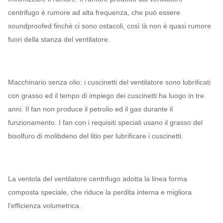
centrifugo è rumore ad alta frequenza, che può essere
soundproofed finchè ci sono ostacoli, così là non è quasi rumore
fuori della stanza del ventilatore.
Macchinario senza olio: i cuscinetti del ventilatore sono lubrificati
con grasso ed il tempo di impiego dei cuscinetti ha luogo in tre
anni. Il fan non produce il petrolio ed il gas durante il
funzionamento. I fan con i requisiti speciali usano il grasso del
bisolfuro di molibdeno del litio per lubrificare i cuscinetti.
La ventola del ventilatore centrifugo adotta la linea forma
composta speciale, che riduce la perdita interna e migliora
l'efficienza volumetrica.