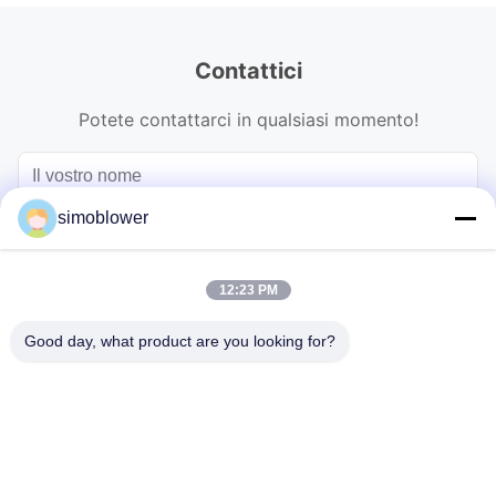
Contattici
Potete contattarci in qualsiasi momento!
simoblower
12:23 PM
Good day, what product are you looking for?
Invii