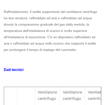
Raffreddamento: Il sedile sopportante del ventilatore centrifugo
ha due strutture: raffreddato ad aria e raffreddato ad acqua.
dovuto la compressione graduale del gas dalla ventola, la
temperatura dell'intelaiatura di scarico è molto superiore
all'intelaiatura di assunzione. C'è un dispositivo raffreddato ad
aria o raffreddato ad acqua nello scarico che sopporta il sedile
per prolungare il tempo di impiego del cuscinetto.
Dati tecnici
Ventilatore
Ventilatore
Ventilato
centrifugo
centrifugo
centrifug