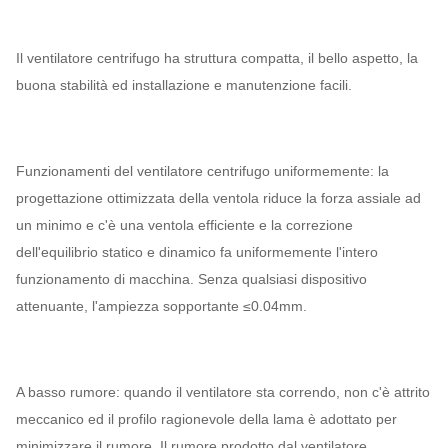
Il ventilatore centrifugo ha struttura compatta, il bello aspetto, la
buona stabilità ed installazione e manutenzione facili.
Funzionamenti del ventilatore centrifugo uniformemente: la
progettazione ottimizzata della ventola riduce la forza assiale ad
un minimo e c'è una ventola efficiente e la correzione
dell'equilibrio statico e dinamico fa uniformemente l'intero
funzionamento di macchina. Senza qualsiasi dispositivo
attenuante, l'ampiezza sopportante ≤0.04mm.
A basso rumore: quando il ventilatore sta correndo, non c'è attrito
meccanico ed il profilo ragionevole della lama è adottato per
minimizzare il rumore. Il rumore prodotto dal ventilatore