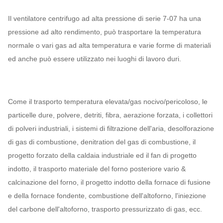
Il ventilatore centrifugo ad alta pressione di serie 7-07 ha una
pressione ad alto rendimento, può trasportare la temperatura
normale o vari gas ad alta temperatura e varie forme di materiali
ed anche può essere utilizzato nei luoghi di lavoro duri.
Come il trasporto temperatura elevata/gas nocivo/pericoloso, le
particelle dure, polvere, detriti, fibra, aerazione forzata, i collettori
di polveri industriali, i sistemi di filtrazione dell'aria, desolforazione
di gas di combustione, denitration del gas di combustione, il
progetto forzato della caldaia industriale ed il fan di progetto
indotto, il trasporto materiale del forno posteriore vario &
calcinazione del forno, il progetto indotto della fornace di fusione
e della fornace fondente, combustione dell'altoforno, l'iniezione
del carbone dell'altoforno, trasporto pressurizzato di gas, ecc.