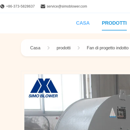
+86-373-5828637
service@simoblower.com
CASA
PRODOTTI
Casa
prodotti
Fan di progetto indotto