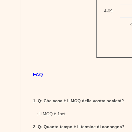
4-09
FAQ
1, Q: Che cosa è il MOQ della vostra società?
: Il MOQ è 1set.
2, Q: Quanto tempo è il termine di consegna?