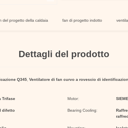
rogetto della caldaia
fan di progetto indotto
ventilatore d
Dettagli del prodotto
ificazione Q345
,
Ventilatore di fan curvo a rovescio di identificazio
 Trifase
Motor:
SIEME
 difetto
Bearing Cooling:
Raffr
raffre