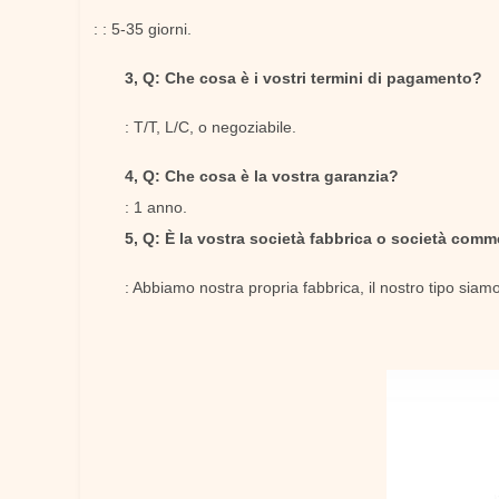
: : 5-35 giorni.
3, Q: Che cosa è i vostri termini di pagamento?
: T/T, L/C, o negoziabile.
4, Q: Che cosa è la vostra garanzia?
: 1 anno.
5, Q: È la vostra società fabbrica o società comm
: Abbiamo nostra propria fabbrica, il nostro tipo siam