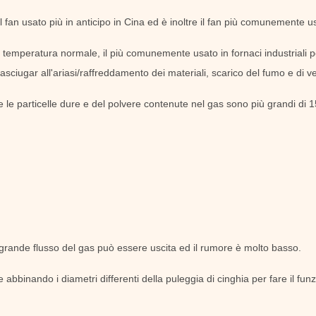
 il fan usato più in anticipo in Cina ed è inoltre il fan più comunemente u
la temperatura normale, il più comunemente usato in fornaci industriali pe
asciugar all'ariasi/raffreddamento dei materiali, scarico del fumo e di ve
 le particelle dure e del polvere contenute nel gas sono più grandi di
 grande flusso del gas può essere uscita ed il rumore è molto basso.
e abbinando i diametri differenti della puleggia di cinghia per fare il fun