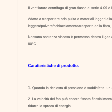
Il ventilatore centrifugo di gran-flusso di serie 4-09 è
Adatto a trasportare aria pulita o materiali leggeri al
leggera/polvere/schiacciamento/trasporto della fibra, 
Nessuna sostanza viscosa è permessa dentro il gas e
80°C.
Caratteristiche di prodotto:
1.
Quando la richiesta di pressione è soddisfatta, un
2. La velocità del fan può essere fissata flessibilment
ridurre lo spreco di energia.