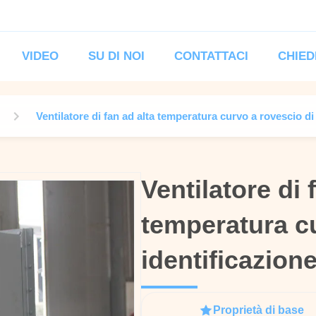
VIDEO
SU DI NOI
CONTATTACI
CHIED
Ventilatore di fan ad alta temperatura curvo a rovescio di
Ventilatore di 
Ventilatore di 
temperatura cu
temperatura cu
identificazion
identificazion
Proprietà di base