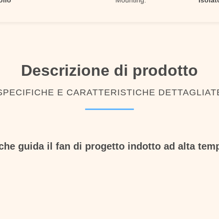
olio
Mounting:
Isolat
Descrizione di prodotto
SPECIFICHE E CARATTERISTICHE DETTAGLIAT
e guida il fan di progetto indotto ad alta temp