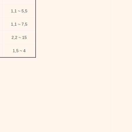
1,1 ~ 5,5
1,1 ~ 7,5
2,2 ~ 15
1,5 ~ 4