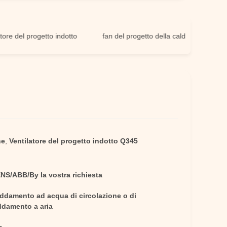
el progetto indotto
fan del progetto della caldaia
ne
,
Ventilatore del progetto indotto Q345
NS/ABB/By la vostra richiesta
eddamento ad acqua di circolazione o di
ddamento a aria