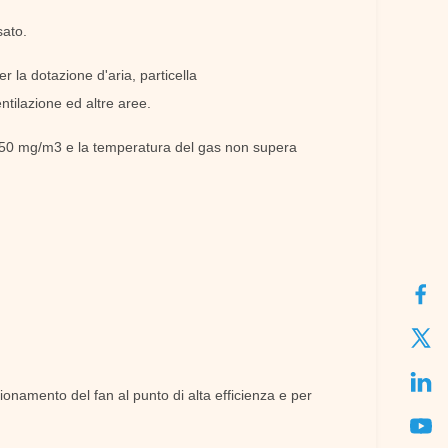
sato.
r la dotazione d'aria, particella
ntilazione ed altre aree.
 150 mg/m3 e la temperatura del gas non supera
zionamento del fan al punto di alta efficienza e per