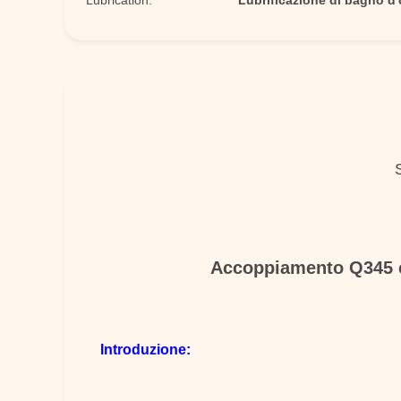
Lubrication:
Lubrificazione di bagno d'
Accoppiamento Q345 ch
Introduzione: