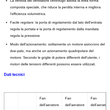
La ventola del ventilatore centrifugo adotta la linea forma
composta speciale, che riduce la perdita interna e migliora
l'efficienza volumetrica.
Facile regolare: la porta di regolamento dal lato dell'entrata
regola la portata e la porta di regolamento dalla mandata
regola la pressione
Modo dell'azionamento: solitamente un motore asincrono del
due-palo, ma anche un azionamento quadripolare del
motore. Secondo le griglie di potere differenti dell'utente, i
motori delle tensioni differenti possono essere utilizzati.
Dati tecnici
Fan
Fan
Fan
dell'aeratore
dell'aeratore
dell'aeratore