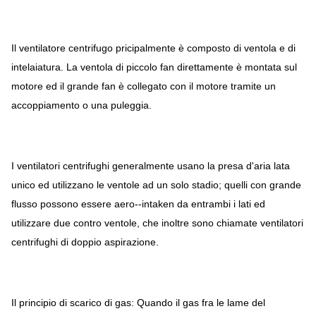
Il ventilatore centrifugo pricipalmente è composto di ventola e di
intelaiatura. La ventola di piccolo fan direttamente è montata sul
motore ed il grande fan è collegato con il motore tramite un
accoppiamento o una puleggia.
I ventilatori centrifughi generalmente usano la presa d'aria lata
unico ed utilizzano le ventole ad un solo stadio; quelli con grande
flusso possono essere aero--intaken da entrambi i lati ed
utilizzare due contro ventole, che inoltre sono chiamate ventilatori
centrifughi di doppio aspirazione.
Il principio di scarico di gas: Quando il gas fra le lame del