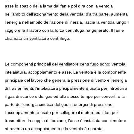
asse lo spazio della lama dal fan e poi gira con la ventola
nell'ambito dell'azionamento della ventola; d'altra parte, aumenta
l'energia nell'ambito dell'azione di inerzia, lascia la ventola lungo il
raggio e fa il lavoro con la forza centrifuga ha generato. Il fan è
chiamato un ventilatore centrifugo.
Le componenti principali del ventilatore centrifugo sono: ventola,
intelaiatura, accoppiamento e asse. La ventola è la componente
principale del lavoro che genera la pressione di vento e l'energia
di trasferimenti; l'intelaiatura pricipalmente è usata per introdurre
il gas di scarico e del gas ed allo stesso tempo per convertire la
parte dell'energia cinetica del gas in energia di pressione;
l'accoppiamento è usato per collegare il motore ed il fan per
trasmettere la coppia di torsione; l'asse è installata con il motore
attraverso un accoppiamento e la ventola è riparata.