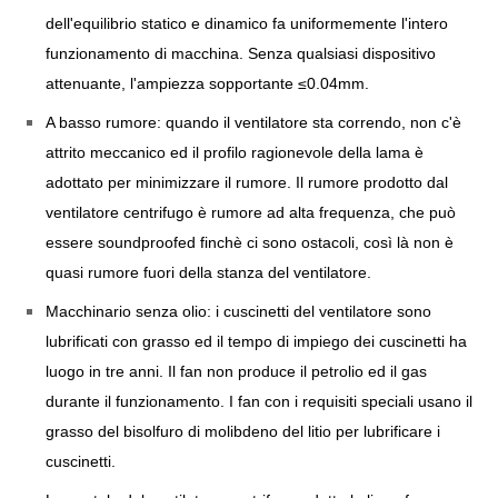
dell'equilibrio statico e dinamico fa uniformemente l'intero
funzionamento di macchina. Senza qualsiasi dispositivo
attenuante, l'ampiezza sopportante ≤0.04mm.
A basso rumore: quando il ventilatore sta correndo, non c'è
attrito meccanico ed il profilo ragionevole della lama è
adottato per minimizzare il rumore. Il rumore prodotto dal
ventilatore centrifugo è rumore ad alta frequenza, che può
essere soundproofed finchè ci sono ostacoli, così là non è
quasi rumore fuori della stanza del ventilatore.
Macchinario senza olio: i cuscinetti del ventilatore sono
lubrificati con grasso ed il tempo di impiego dei cuscinetti ha
luogo in tre anni. Il fan non produce il petrolio ed il gas
durante il funzionamento. I fan con i requisiti speciali usano il
grasso del bisolfuro di molibdeno del litio per lubrificare i
cuscinetti.