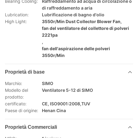
Bearing Cooling:
Raffreddamento ad acqua di circolazione o
di raffreddamento a aria
Lubrication:
Lubrificazione di bagno d'olio
High Light:
3550r/Min Dust Collector Blower Fan
,
fan del ventilatore del collettore di polveri
2221pa
,
fan dell'aspirazione delle polveri
3550r/Min
Proprietà di base
Marchio:
SIMO
Modello del
Ventilatore 5-12 di SIMO
prodotto:
certificato:
CE, ISO9001:2008,TUV
Paese di origine:
Henan Cina
Proprietà Commerciali