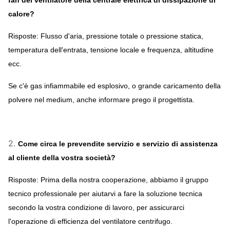
fan del ventilatore della centrale elettrica di dissipazione di
calore?
Risposte: Flusso d'aria, pressione totale o pressione statica,
temperatura dell'entrata, tensione locale e frequenza, altitudine
ecc.
Se c'è gas infiammabile ed esplosivo, o grande caricamento della
polvere nel medium, anche informare prego il progettista.
2.
Come circa le prevendite servizio e servizio di assistenza
al cliente della vostra società?
Risposte: Prima della nostra cooperazione, abbiamo il gruppo
tecnico professionale per aiutarvi a fare la soluzione tecnica
secondo la vostra condizione di lavoro, per assicurarci
l'operazione di efficienza del ventilatore centrifugo.