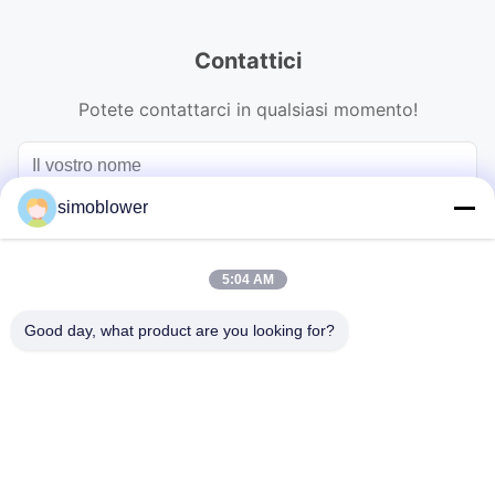
Contattici
Potete contattarci in qualsiasi momento!
simoblower
5:04 AM
Good day, what product are you looking for?
Invii