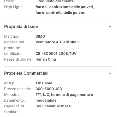
Color:
Il requisito del cliente
High Light:
fan dell'aspirazione delle polveri
,
fan di controllo delle polveri
Proprietà di base
Marchio:
SIMO
Modello del
Ventilatore 4-09 di SIMO
prodotto:
certificato:
CE, ISO9001:2008,TUV
Paese di origine:
Henan Cina
Proprietà Commerciali
MOQ:
1 insieme
Prezzo unitario:
300-5000 USD
Metodo di
T/T, L/C, termine di pagamento è
pagamento:
negoziabile
Capacità di
500 insiemi al mese
fornitura: