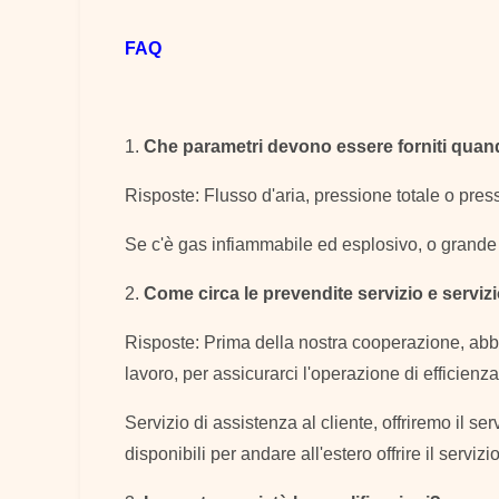
FAQ
1.
Che parametri devono essere forniti quando 
Risposte: Flusso d'aria, pressione totale o press
Se c'è gas infiammabile ed esplosivo, o grande c
2.
Come circa le prevendite servizio e servizi
Risposte: Prima della nostra cooperazione, abbi
lavoro, per assicurarci l'operazione di efficienza
Servizio di assistenza al cliente, offriremo il ser
disponibili per andare all'estero offrire il servizi