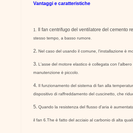
Vantaggi e caratteristiche
Il fan centrifugo del ventilatore del cemento 
1.
stesso tempo, a basso rumore.
2.
Nel caso del usando il comune, l'installazione è mo
3.
L'asse del motore elastico è collegata con l'albero
manutenzione è piccolo.
4.
Il funzionamento del sistema di fan alla temperatu
dispositivo di raffreddamento del cuscinetto, che riduc
5.
Quando la resistenza del flusso d'aria è aumentata
il fan 6.The è fatto del acciaio al carbonio di alta qual