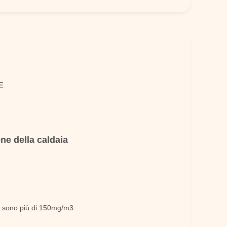
E
ne della caldaia
n sono più di 150mg/m3.