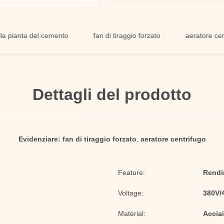
anta del cemento
fan di tiraggio forzato
aeratore centrifug
Dettagli del prodotto
Evidenziare:
fan di tiraggio forzato
,
aeratore centrifugo
Feature:
Rendi
Voltage:
380V/
Material:
Acciai