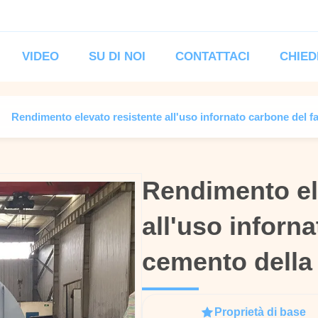
VIDEO
SU DI NOI
CONTATTACI
CHIED
Rendimento elevato resistente all'uso infornato carbone del f
Rendimento el
Rendimento el
all'uso inforn
all'uso inforn
cemento della 
cemento della 
Proprietà di base