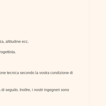
a, altitudine ecc.
ogettista.
ione tecnica secondo la vostra condizione di
a di seguito. Inoltre, i nostri ingegneri sono