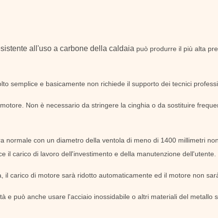
resistente all'uso a carbone della caldaia
può produrre il più alta pr
lto semplice e basicamente non richiede il supporto dei tecnici professio
 motore. Non è necessario da stringere la cinghia o da sostituire frequen
ra normale con un diametro della ventola di meno di 1400 millimetri no
e il carico di lavoro dell'investimento e della manutenzione dell'utente.
, il carico di motore sarà ridotto automaticamente ed il motore non sar
ità e può anche usare l'acciaio inossidabile o altri materiali del metallo s