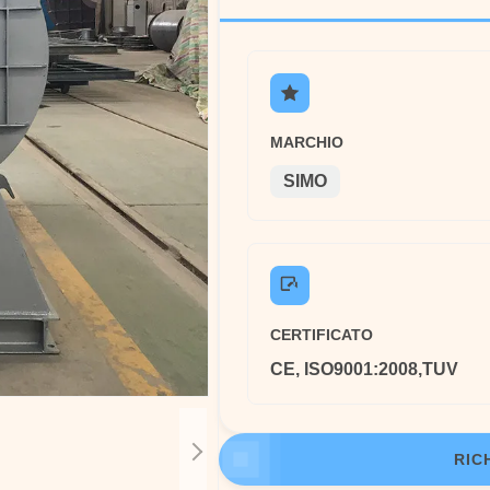
MARCHIO
SIMO
CERTIFICATO
CE, ISO9001:2008,TUV
RIC