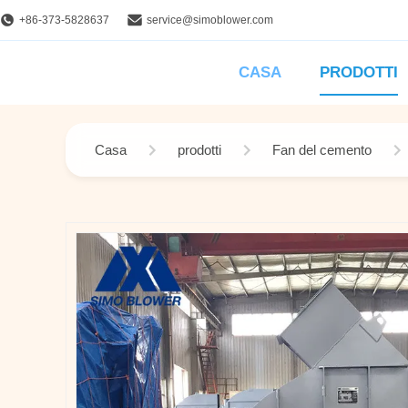
+86-373-5828637
service@simoblower.com
CASA
PRODOTTI
Casa
prodotti
Fan del cemento