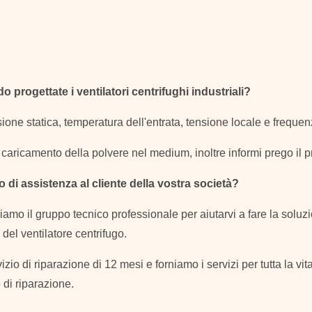
progettate i ventilatori centrifughi industriali?
ione statica, temperatura dell'entrata, tensione locale e frequenz
aricamento della polvere nel medium, inoltre informi prego il pr
o di assistenza al cliente della vostra società?
amo il gruppo tecnico professionale per aiutarvi a fare la soluz
 del ventilatore centrifugo.
vizio di riparazione di 12 mesi e forniamo i servizi per tutta la vit
o di riparazione.