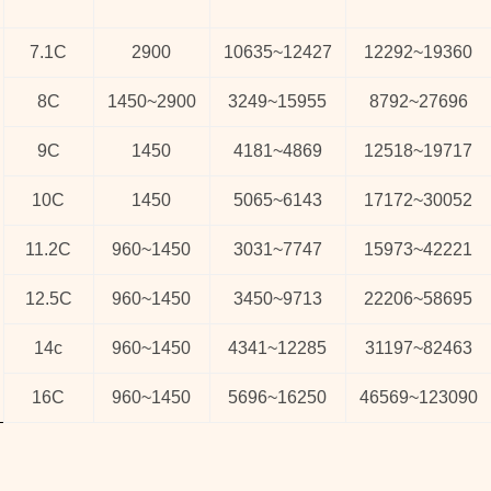
7.1C
2900
10635
~
12427
12292
~
19360
8C
1450
~
2900
3249
~
15955
8792
~
27696
9C
1450
4181
~
4869
12518
~
19717
10C
1450
5065
~
6143
17172
~
30052
11.2C
960
~
1450
3031
~
7747
15973
~
42221
12.5C
960
~
1450
3450
~
9713
22206
~
58695
14c
960
~
1450
4341
~
12285
31197
~
82463
16C
960
~
1450
5696
~
16250
46569
~
123090