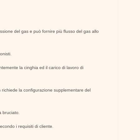
essione del gas e può fornire più flusso del gas allo
nisti.
temente la cinghia ed il carico di lavoro di
n richiede la configurazione supplementare del
à bruciato.
econdo i requisiti di cliente.