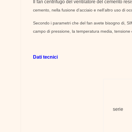
Il fan centrifugo del ventilatore del cemento res
cemento, nella fusione d'acciaio e nell'altro uso di o
Secondo i parametri che del fan avete bisogno di, SIMO
campo di pressione, la temperatura media, tensione ed a
Dati tecnici
serie