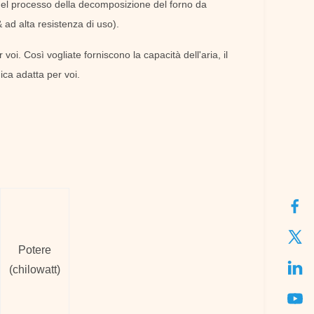
nel processo della decomposizione del forno da
 ad alta resistenza di uso).
oi. Così vogliate forniscono la capacità dell'aria, il
ica adatta per voi.
Potere
(chilowatt)