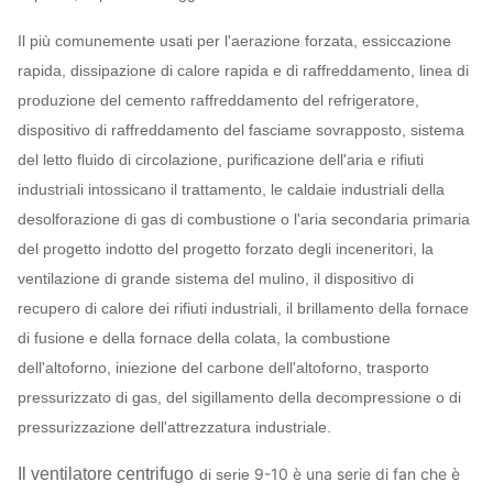
Il più comunemente usati per l'aerazione forzata, essiccazione
rapida, dissipazione di calore rapida e di raffreddamento, linea di
produzione del cemento raffreddamento del refrigeratore,
dispositivo di raffreddamento del fasciame sovrapposto, sistema
del letto fluido di circolazione, purificazione dell'aria e rifiuti
industriali intossicano il trattamento, le caldaie industriali della
desolforazione di gas di combustione o l'aria secondaria primaria
del progetto indotto del progetto forzato degli inceneritori, la
ventilazione di grande sistema del mulino, il dispositivo di
recupero di calore dei rifiuti industriali, il brillamento della fornace
di fusione e della fornace della colata, la combustione
dell'altoforno, iniezione del carbone dell'altoforno, trasporto
pressurizzato di gas, del sigillamento della decompressione o di
pressurizzazione dell'attrezzatura industriale.
Il ventilatore centrifugo
9-10 è una serie di fan che è
di serie