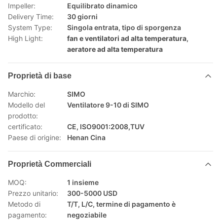
Impeller:
Equilibrato dinamico
Delivery Time:
30 giorni
System Type:
Singola entrata, tipo di sporgenza
High Light:
fan e ventilatori ad alta temperatura
,
aeratore ad alta temperatura
Proprietà di base
Marchio:
SIMO
Modello del
Ventilatore 9-10 di SIMO
prodotto:
certificato:
CE, ISO9001:2008,TUV
Paese di origine:
Henan Cina
Proprietà Commerciali
MOQ:
1 insieme
Prezzo unitario:
300-5000 USD
Metodo di
T/T, L/C, termine di pagamento è
pagamento:
negoziabile