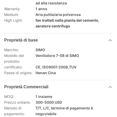
ad alta resistenza
Warranty:
1 anno
Medium:
Aria pulita/aria polverosa
High Light:
fan trattati nella pianta del cemento
,
aeratore centrifugo
Proprietà di base
Marchio:
SIMO
Modello del
Ventilatore 7-08 di SIMO
prodotto:
certificato:
CE, ISO9001:2008,TUV
Paese di origine:
Henan Cina
Proprietà Commerciali
MOQ:
1 insieme
Prezzo unitario:
300-5000 USD
Metodo di
T/T, L/C, termine di pagamento è
pagamento:
negoziabile