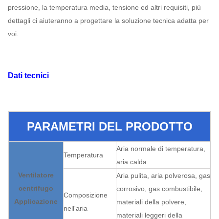
pressione, la temperatura media, tensione ed altri requisiti, più
dettagli ci aiuteranno a progettare la soluzione tecnica adatta per
voi.
Dati tecnici
PARAMETRI DEL PRODOTTO
Aria normale di temperatura,
Temperatura
aria calda
Ventilatore
Aria pulita, aria polverosa, gas
centrifugo
corrosivo, gas combustibile,
Composizione
Applicazione
materiali della polvere,
nell'aria
materiali leggeri della