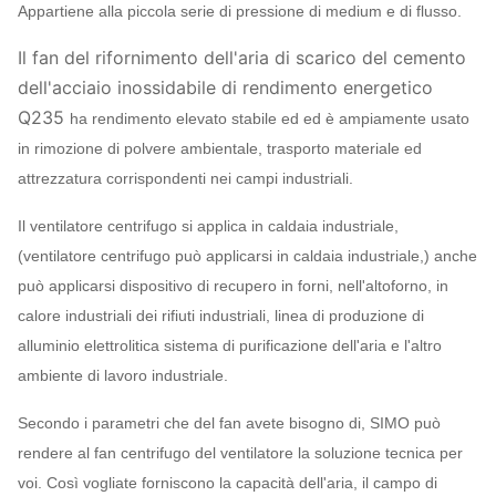
Appartiene alla piccola serie di pressione di medium e di flusso.
Il fan del rifornimento dell'aria di scarico del cemento
dell'acciaio inossidabile di rendimento energetico
Q235
ha rendimento elevato stabile ed ed è ampiamente usato
in rimozione di polvere ambientale, trasporto materiale ed
attrezzatura corrispondenti nei campi industriali.
Il ventilatore centrifugo si applica in caldaia industriale,
(ventilatore centrifugo può applicarsi in caldaia industriale,) anche
può applicarsi dispositivo di recupero in forni, nell'altoforno, in
calore industriali dei rifiuti industriali, linea di produzione di
alluminio elettrolitica sistema di purificazione dell'aria e l'altro
ambiente di lavoro industriale.
Secondo i parametri che del fan avete bisogno di, SIMO può
rendere al fan centrifugo del ventilatore la soluzione tecnica per
voi. Così vogliate forniscono la capacità dell'aria, il campo di