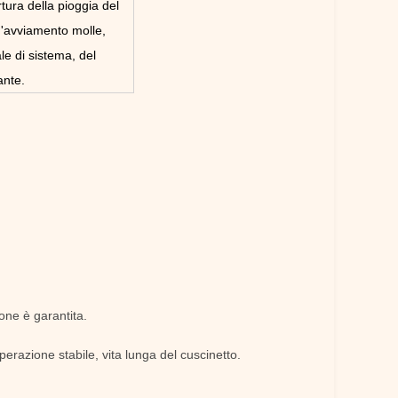
ura della pioggia del
d'avviamento molle,
le di sistema, del
ante.
ione è garantita.
perazione stabile, vita lunga del cuscinetto.