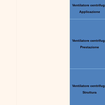
Ventilatore centrifu
Applicazione
Ventilatore centrifu
Prestazione
Ventilatore centrifu
Struttura