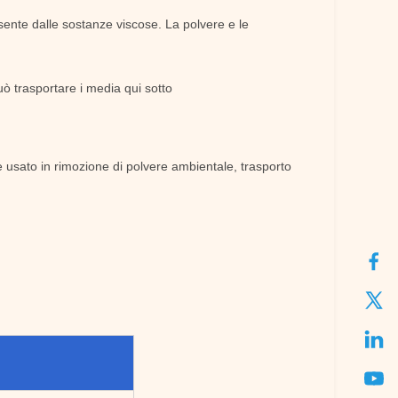
sente dalle sostanze viscose. La polvere e le
ò trasportare i media qui sotto
usato in rimozione di polvere ambientale, trasporto