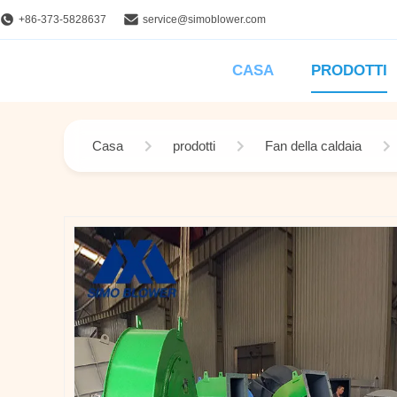
+86-373-5828637
service@simoblower.com
CASA
PRODOTTI
Casa
prodotti
Fan della caldaia