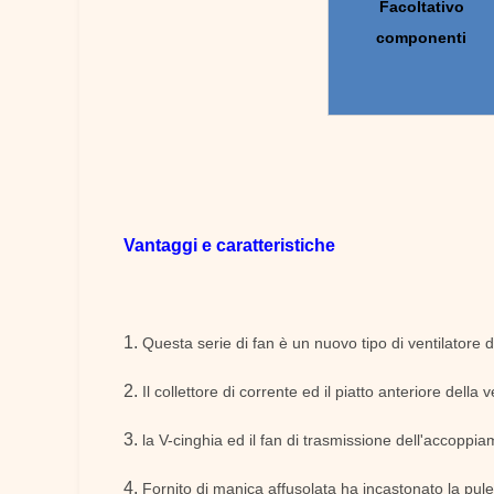
Facoltativo
componenti
Vantaggi e caratteristiche
1.
Questa serie di fan è un nuovo tipo di ventilatore d
2.
Il collettore di corrente ed il piatto anteriore della
3.
la V-cinghia ed il fan di trasmissione dell'accoppia
4.
Fornito di manica affusolata ha incastonato la pule