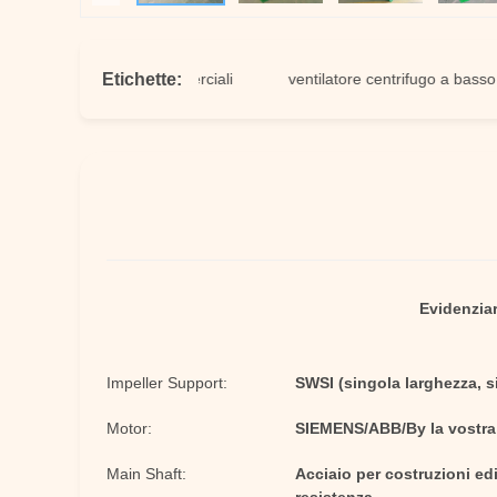
Etichette:
atori centrifughi commerciali
ventilatore centrifugo a basso rumo
Evidenziar
Impeller Support:
SWSI (singola larghezza, s
Motor:
SIEMENS/ABB/By la vostra 
Main Shaft:
Acciaio per costruzioni edi