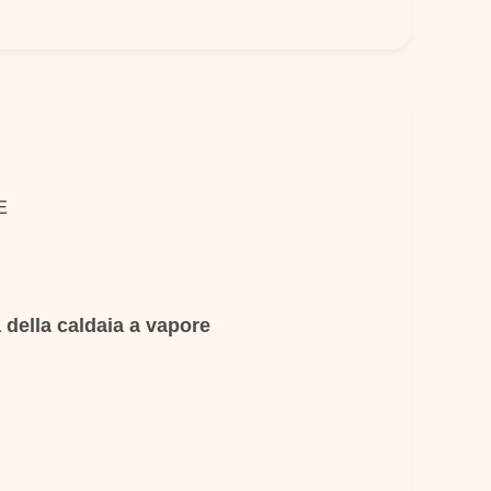
E
a della caldaia a vapore