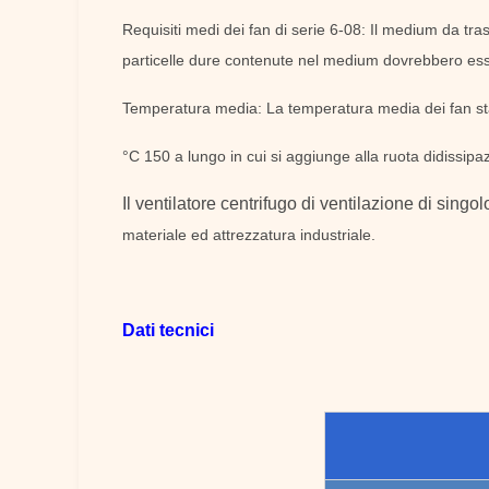
Requisiti medi dei fan di serie 6-08: Il medium da tr
particelle dure contenute nel medium dovrebbero es
Temperatura media: La temperatura media dei fan stan
°C 150 a lungo in cui si aggiunge alla ruota didissipa
Il ventilatore centrifugo di ventilazione di singo
materiale ed attrezzatura industriale.
Dati tecnici