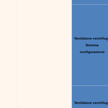
Ventilatore centrifu
Sistema
configurazione
Ventilatore centrifu