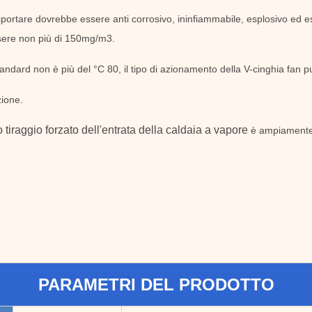
asportare dovrebbe essere anti corrosivo, ininfiammabile, esplosivo ed e
sere non più di 150mg/m3.
dard non è più del °C 80, il tipo di azionamento della V-cinghia fan pu
zione.
lo tiraggio forzato dell'entrata della caldaia a vapore
è ampiamente 
PARAMETRI DEL PRODOTTO