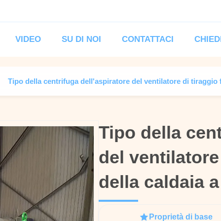
VIDEO
SU DI NOI
CONTATTACI
CHIED
Tipo della centrifuga dell'aspiratore del ventilatore di tiraggio
Tipo della cent
Tipo della cent
del ventilatore
del ventilatore
della caldaia 
della caldaia 
Proprietà di base