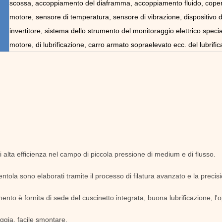
scossa, accoppiamento del diaframma, accoppiamento fluido, copert
motore, sensore di temperatura, sensore di vibrazione, dispositivo 
invertitore, sistema dello strumento del monitoraggio elettrico specia
motore, di lubrificazione, carro armato sopraelevato ecc. del lubrific
i alta efficienza nel campo di piccola pressione di medium e di flusso.
 ventola sono elaborati tramite il processo di filatura avanzato e la precis
mento è fornita di sede del cuscinetto integrata, buona lubrificazione, l'o
ggia, facile smontare.