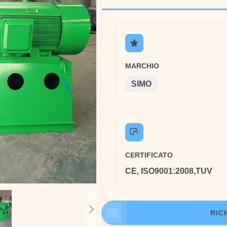
MARCHIO
SIMO
CERTIFICATO
CE, ISO9001:2008,TUV
RIC