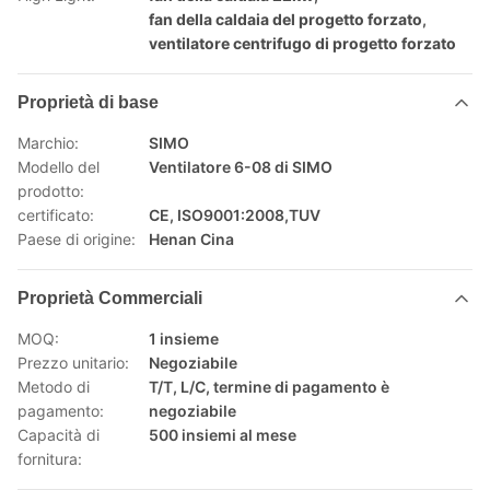
fan della caldaia del progetto forzato
,
ventilatore centrifugo di progetto forzato
Proprietà di base
Marchio:
SIMO
Modello del
Ventilatore 6-08 di SIMO
prodotto:
certificato:
CE, ISO9001:2008,TUV
Paese di origine:
Henan Cina
Proprietà Commerciali
MOQ:
1 insieme
Prezzo unitario:
Negoziabile
Metodo di
T/T, L/C, termine di pagamento è
pagamento:
negoziabile
Capacità di
500 insiemi al mese
fornitura: