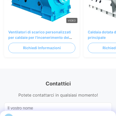
VIDEO
Ventilatori di scarico personalizzati
Caldaia dotata d
per caldaie per l'incenerimento dei
principale
rifiuti
Richiedi Informazioni
Richied
Contattici
Potete contattarci in qualsiasi momento!