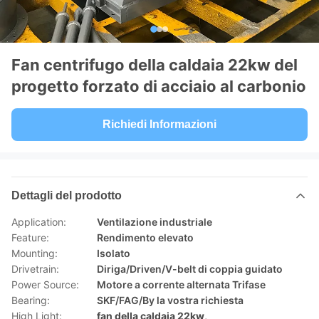
Fan centrifugo della caldaia 22kw del
progetto forzato di acciaio al carbonio
Richiedi Informazioni
Dettagli del prodotto
Application:
Ventilazione industriale
Feature:
Rendimento elevato
Mounting:
Isolato
Drivetrain:
Diriga/Driven/V-belt di coppia guidato
Power Source:
Motore a corrente alternata Trifase
Bearing:
SKF/FAG/By la vostra richiesta
High Light:
fan della caldaia 22kw
,