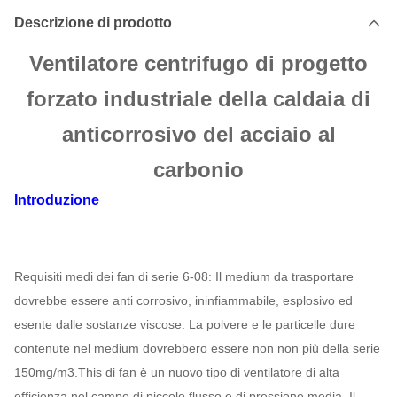
Descrizione di prodotto
Ventilatore centrifugo di progetto
forzato industriale della caldaia di
anticorrosivo del acciaio al
carbonio
Introduzione
Requisiti medi dei fan di serie 6-08: Il medium da trasportare
dovrebbe essere anti corrosivo, ininfiammabile, esplosivo ed
esente dalle sostanze viscose. La polvere e le particelle dure
contenute nel medium dovrebbero essere non non più della serie
150mg/m3.This di fan è un nuovo tipo di ventilatore di alta
efficienza nel campo di piccolo flusso e di pressione media. Il